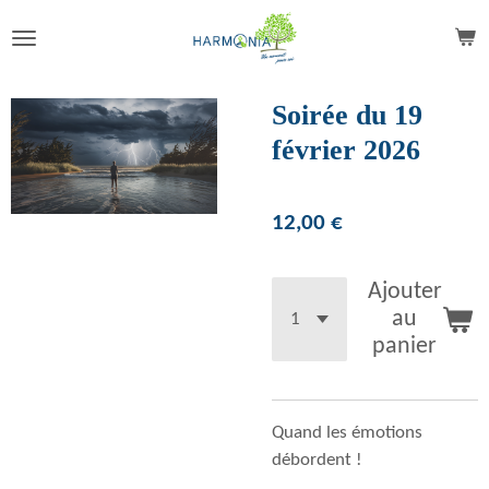
Passer
au
contenu
principal
Soirée du 19
février 2026
12,00 €
Ajouter
au
panier
Quand les émotions
débordent !