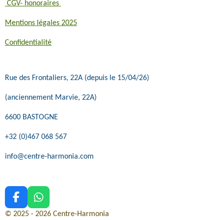
CGV- honoraires
Mentions légales 2025
Confidentialité
Rue des Frontaliers, 22A (depuis le 15/04/26)
(anciennement Marvie, 22A)
6600 BASTOGNE
+32 (0)467 068 567
info@centre-harmonia.com
F
W
a
h
© 2025 - 2026 Centre-Harmonia