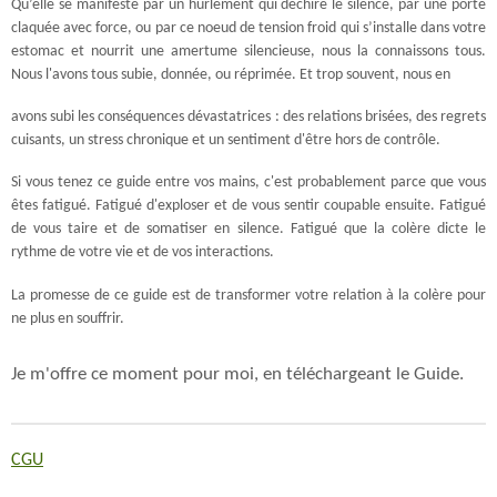
Qu’elle se manifeste par un hurlement qui déchire le silence, par une porte
claquée avec force, ou par ce noeud de tension froid qui s’installe dans votre
estomac et nourrit une amertume silencieuse, nous la connaissons tous.
Nous l'avons tous subie, donnée, ou réprimée. Et trop souvent, nous en
avons subi les conséquences dévastatrices : des relations brisées, des regrets
cuisants, un stress chronique et un sentiment d'être hors de contrôle.
Si vous tenez ce guide entre vos mains, c'est probablement parce que vous
êtes fatigué. Fatigué d'exploser et de vous sentir coupable ensuite. Fatigué
de vous taire et de somatiser en silence. Fatigué que la colère dicte le
rythme de votre vie et de vos interactions.
La promesse de ce guide est de transformer votre relation à la colère pour
ne plus en souffrir.
Je m'offre ce moment pour moi, en téléchargeant le Guide.
CGU