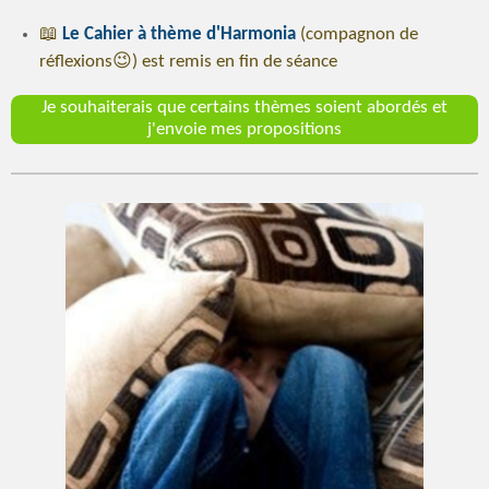
📖
Le Cahier à thème d'Harmonia
(compagnon de
réflexions😉) est remis en fin de séance
Je souhaiterais que certains thèmes soient abordés et
j'envoie mes propositions