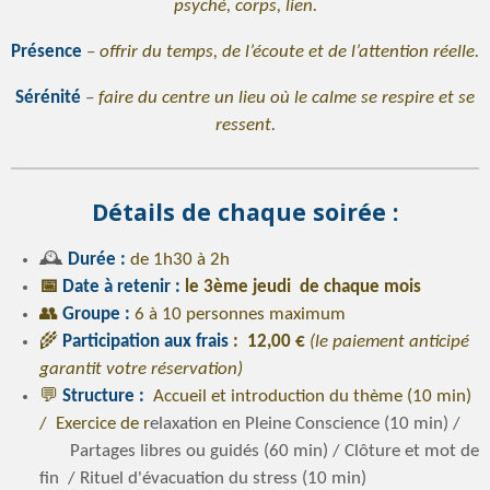
psyché, corps, lien.
Présence
–
offrir du temps, de l’écoute et de l’attention réelle.
Sérénité
–
faire du centre un lieu où le calme se respire et se
ressent.
Détails de chaque soirée :
🕰️
Durée :
de 1h30 à 2h
📅
Date à retenir :
le 3ème jeudi de chaque mois
👥
Groupe :
6 à 10 personnes maximum
🌾
Participation aux frais
: 12,00 €
(le paiement anticipé
garantit votre réservation)
💬
Structure :
Accueil et introduction du thème (10 min)
/ Exercice de r
elaxation en Pleine Conscience (10 min) /
Partages libres ou guidés (60 min) / Clôture et mot de
fin / Rituel d'évacuation du stress (10 min)